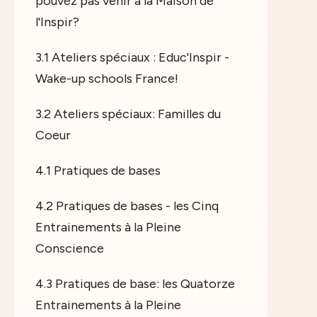
pouvez pas venir à la Maison de
l'Inspir?
3.1 Ateliers spéciaux : Educ'Inspir -
Wake-up schools France!
3.2 Ateliers spéciaux: Familles du
Coeur
4.1 Pratiques de bases
4.2 Pratiques de bases - les Cinq
Entrainements à la Pleine
Conscience
4.3 Pratiques de base: les Quatorze
Entrainements à la Pleine