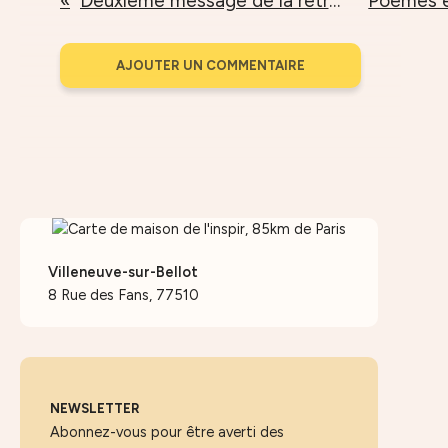
Deuxième message de la retraite d'hiver 2016-2017 chez soi
AJOUTER UN COMMENTAIRE
Villeneuve-sur-Bellot
8 Rue des Fans, 77510
NEWSLETTER
Abonnez-vous pour être averti des