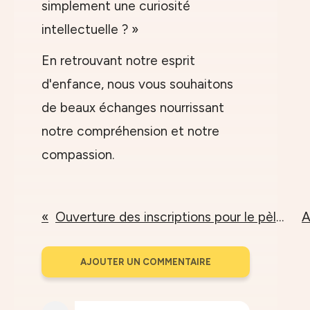
simplement une curiosité
intellectuelle ? »
En retrouvant notre esprit
d'enfance, nous vous souhaitons
de beaux échanges nourrissant
notre compréhension et notre
compassion.
Ouverture des inscriptions pour le pèlerinage en Inde
AJOUTER UN COMMENTAIRE