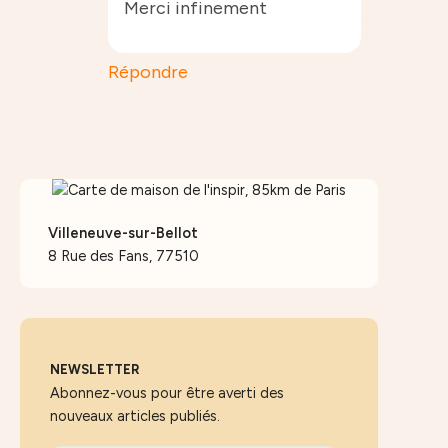
Merci infinement
Répondre
Villeneuve-sur-Bellot
8 Rue des Fans, 77510
NEWSLETTER
Abonnez-vous pour être averti des
nouveaux articles publiés.