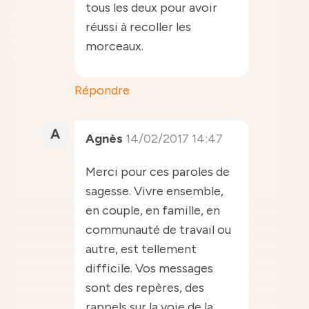
tous les deux pour avoir
réussi à recoller les
morceaux.
Répondre
A
Agnès
14/02/2017 14:47
Merci pour ces paroles de
sagesse. Vivre ensemble,
en couple, en famille, en
communauté de travail ou
autre, est tellement
difficile. Vos messages
sont des repères, des
rappels sur la voie de la