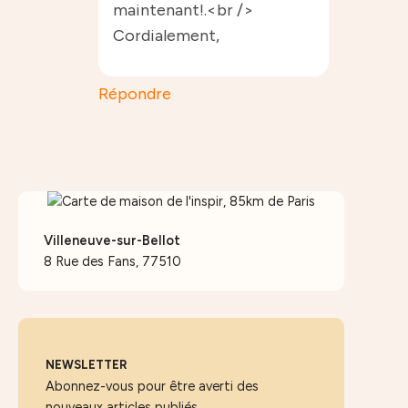
maintenant!.<br />
Cordialement,
Répondre
Villeneuve-sur-Bellot
8 Rue des Fans, 77510
NEWSLETTER
Abonnez-vous pour être averti des
nouveaux articles publiés.