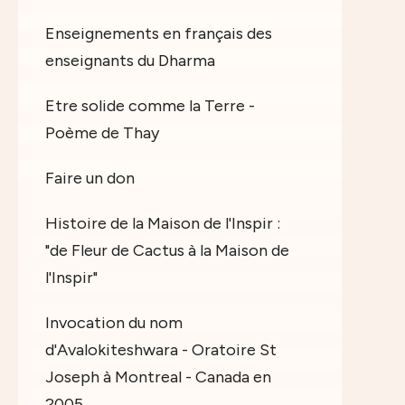
Enseignements en français des
enseignants du Dharma
Etre solide comme la Terre -
Poème de Thay
Faire un don
Histoire de la Maison de l'Inspir :
"de Fleur de Cactus à la Maison de
l'Inspir"
Invocation du nom
d'Avalokiteshwara - Oratoire St
Joseph à Montreal - Canada en
2005