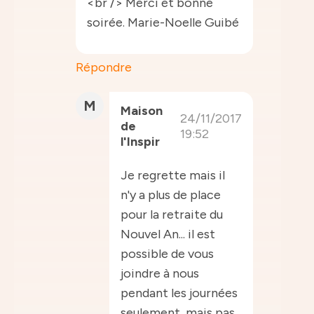
<br /> Merci et bonne
soirée. Marie-Noelle Guibé
Répondre
M
Maison
24/11/2017
de
19:52
l'Inspir
Je regrette mais il
n'y a plus de place
pour la retraite du
Nouvel An... il est
possible de vous
joindre à nous
pendant les journées
seulement, mais pas