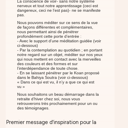
La conscience de voir- sans notre système
nerveux et tout notre apprentissage (ceci est
dangereux, ceci ne l’est pas)- ne se manifeste
pas.
Nous pouvons méditer sur ce sens de la vue
de façons différentes et complémentaires,
nous permettant ainsi de pénétrer
profondément cette porte d’entrée :
- Avec le support d’une méditation guidée (voir
ci-dessous)
- Par la contemplation au quotidien ; en portant
notre regard sur un objet, méditer sur nos yeux
qui nous mettent en contact avec la merveilles
des couleurs et des formes et sur
l’interdépendance de toute chose.
- En se laissant pénétrer par le Koan proposé
dans le Bahiya Soutra (voir ci-dessous)
« Dans ce qui est vu, il n’y a que ce qui est
vu »
Nous souhaitons un beau démarrage dans la
retraite d’hiver chez soi, nous vous
retrouverons très prochainement pour un ou
des témoignages.