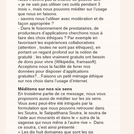
« je ne vais pas utiliser ces outils pendant 3
mois », mais nous pouvons méditer sur l’usage
que nous en faisons.
- savons nous l’utiliser avec modération et de
façon appropriée ?
- Dans le foisonnement de prestataires, de
producteurs d’applications cherchons nous à
faire des choix éthiques ? Par exemple en
favorisant les expériences collaboratives
(attention , toutes ne sont pas éthiques), en
portant un regard profond sur la notion de
gratuité ; les sites vraiment gratuits ont besoin
de dons pour vivre (Wikipédia, framasoft).
Acceptons nous la facilité de livrer nos
données pour disposer d’applications
gratuites?…Faisons un petit ménage éthique
sur nos choix dans l’usage d’internet.
Méditons sur nos six sens
En troisième partie de ce message, nous vous
proposons aussi de méditer sur les six sens.
Vous avez peut-être été intrigués par la
formulation que nous pouvons retrouver dans
les Soutra, le Satipatthana Soutra, le soutra de
l’aide aux mourants et dans le « sutra de la
sagesse qui nous mêne à l’autre rive ». Dans
ce soutra, c’est ainsi présenté :
« Les dix huit domaines que sont les six