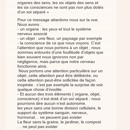
organes des sens, les six objets des sens et
les six consciences ne sont pas non plus dotés
d’un soi séparé »
Pour ce message attardons nous sur la vue.
Nous avons :
- un organe : les yeux et tout le système
nerveux associé
- un objet : une fleur, un paysage par exemple
- la conscience de ce que nous voyons. C’est
l’attention que nous portons à un objet ; nous
sommes entourés d’une foultitude d’objets que
bien souvent nous ignorons non par
négligence, mais parce que notre cerveau
fonctionne ainsi.
Nous portons une attention particulière sur un
objet ,cette attention peut être délibérée, ou
cette attention peut-être sollicitée de façon
inopinée : c’est par exemple la surprise de voir
quelque chose d’insolite.
- Et aucun des trois éléments ( organe, objet,
conscience) n’est doté d’un soi séparé ; nous
pourrions dire aucun n’est autonome.
les yeux sans une bonne division cellulaire, le
support du système sanguin, nerveux,
hormonal… ne peuvent pas exister
La fleur sans la graine, le jardiner, le compost
… ne peut pas exister