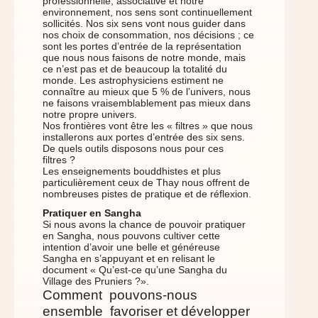
professionnelle, associative et notre
environnement, nos sens sont continuellement
sollicités. Nos six sens vont nous guider dans
nos choix de consommation, nos décisions ; ce
sont les portes d’entrée de la représentation
que nous nous faisons de notre monde, mais
ce n’est pas et de beaucoup la totalité du
monde. Les astrophysiciens estiment ne
connaître au mieux que 5 % de l’univers, nous
ne faisons vraisemblablement pas mieux dans
notre propre univers.
Nos frontières vont être les « filtres » que nous
installerons aux portes d’entrée des six sens.
De quels outils disposons nous pour ces
filtres ?
Les enseignements bouddhistes et plus
particulièrement ceux de Thay nous offrent de
nombreuses pistes de pratique et de réflexion.
Pratiquer en Sangha
Si nous avons la chance de pouvoir pratiquer
en Sangha, nous pouvons cultiver cette
intention d’avoir une belle et généreuse
Sangha en s’appuyant et en relisant le
document « Qu’est-ce qu’une Sangha du
Village des Pruniers ?».
Comment pouvons-nous
ensemble favoriser et développer