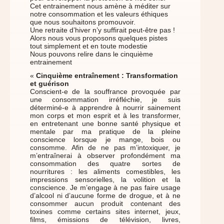
Cet entrainement nous amène à méditer sur
notre consommation et les valeurs éthiques
que nous souhaitons promouvoir.
Une retraite d’hiver n’y suffirait peut-être pas !
Alors nous vous proposons quelques pistes
tout simplement et en toute modestie
Nous pouvons relire dans le cinquième
entrainement
«
Cinquième entraînement : Transformation
et guérison
Conscient-e de la souffrance provoquée par
une consommation irréfléchie, je suis
déterminé-e à apprendre à nourrir sainement
mon corps et mon esprit et à les transformer,
en entretenant une bonne santé physique et
mentale par ma pratique de la pleine
conscience lorsque je mange, bois ou
consomme. Afin de ne pas m’intoxiquer, je
m’entraînerai à observer profondément ma
consommation des quatre sortes de
nourritures : les aliments comestibles, les
impressions sensorielles, la volition et la
conscience. Je m’engage à ne pas faire usage
d’alcool ni d’aucune forme de drogue, et à ne
consommer aucun produit contenant des
toxines comme certains sites internet, jeux,
films, émissions de télévision, livres,