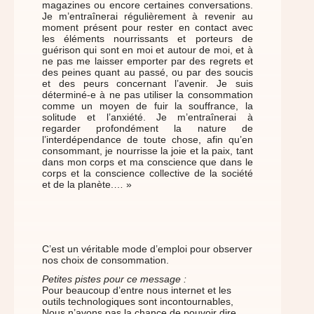
magazines ou encore certaines conversations.
Je m’entraînerai régulièrement à revenir au
moment présent pour rester en contact avec
les éléments nourrissants et porteurs de
guérison qui sont en moi et autour de moi, et à
ne pas me laisser emporter par des regrets et
des peines quant au passé, ou par des soucis
et des peurs concernant l’avenir. Je suis
déterminé-e à ne pas utiliser la consommation
comme un moyen de fuir la souffrance, la
solitude et l’anxiété. Je m’entraînerai à
regarder profondément la nature de
l’interdépendance de toute chose, afin qu’en
consommant, je nourrisse la joie et la paix, tant
dans mon corps et ma conscience que dans le
corps et la conscience collective de la société
et de la planète.… »
C’est un véritable mode d’emploi pour observer
nos choix de consommation.
Petites pistes pour ce message :
Pour beaucoup d’entre nous internet et les
outils technologiques sont incontournables,
Nous n’avons pas la chance de pouvoir dire