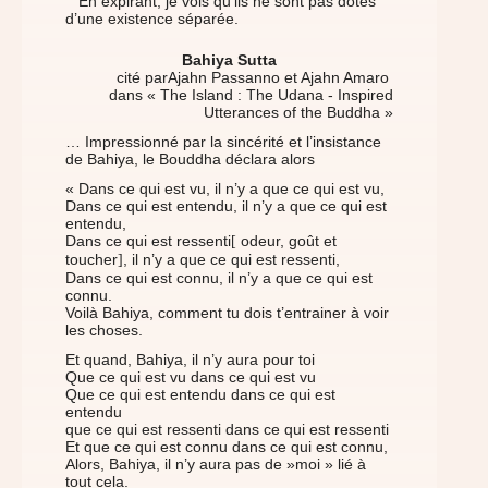
En expirant, je vois qu'ils ne sont pas dotés
d’une existence séparée.
Bahiya Sutta
cité parAjahn Passanno et Ajahn Amaro
dans « The Island : The Udana - Inspired
Utterances of the Buddha »
… Impressionné par la sincérité et l’insistance
de Bahiya, le Bouddha déclara alors
« Dans ce qui est vu, il n’y a que ce qui est vu,
Dans ce qui est entendu, il n’y a que ce qui est
entendu,
Dans ce qui est ressenti
odeur, goût et
[
toucher
, il n’y a que ce qui est ressenti,
]
Dans ce qui est connu, il n’y a que ce qui est
connu.
Voilà Bahiya, comment tu dois t’entrainer à voir
les choses.
Et quand, Bahiya, il n’y aura pour toi
Que ce qui est vu dans ce qui est vu
Que ce qui est entendu dans ce qui est
entendu
que ce qui est ressenti dans ce qui est ressenti
Et que ce qui est connu dans ce qui est connu,
Alors, Bahiya, il n’y aura pas de »moi » lié à
tout cela.