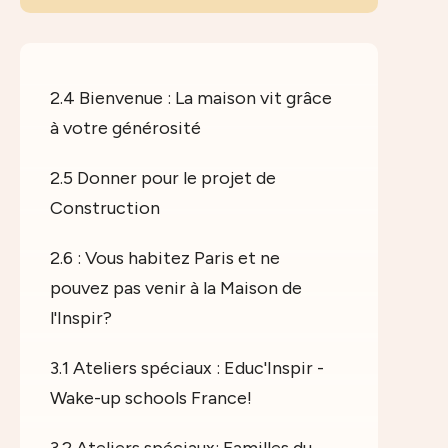
2.4 Bienvenue : La maison vit grâce
à votre générosité
2.5 Donner pour le projet de
Construction
2.6 : Vous habitez Paris et ne
pouvez pas venir à la Maison de
l'Inspir?
3.1 Ateliers spéciaux : Educ'Inspir -
Wake-up schools France!
3.2 Ateliers spéciaux: Familles du