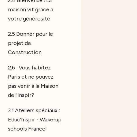
2.4 Bienvenue : La
maison vit grâce à
votre générosité
2.5 Donner pour le
projet de
Construction
2.6 : Vous habitez
Paris et ne pouvez
pas venir à la Maison
de l'Inspir?
3.1 Ateliers spéciaux :
Educ'Inspir - Wake-up
schools France!