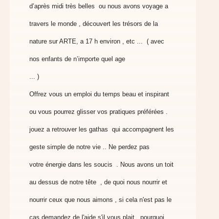
d’après midi très belles ou nous avons
voyage a
travers le monde , découvert les trésors de la
nature sur ARTE
, a 17 h environ , etc ... ( avec
nos enfants de n’importe quel age
... )
Offrez vous un emploi du temps beau et inspirant
ou vous pourrez
glisser vos pratiques préférées .
jouez a retrouver les gathas qui
accompagnent les
geste simple de notre vie .. Ne perdez pas
votre
énergie dans les soucis . Nous avons un toit
au dessus de notre tête ,
de quoi nous nourrir et
nourrir ceux que nous aimons , si cela n'est pas
le
cas demandez de l'aide s'il vous plait , pourquoi