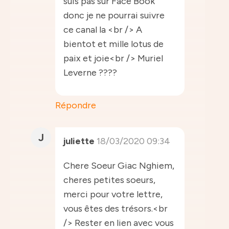
suis pas sur Face Book
donc je ne pourrai suivre
ce canal la <br /> A
bientot et mille lotus de
paix et joie<br /> Muriel
Leverne ????
Répondre
J
juliette
18/03/2020 09:34
Chere Soeur Giac Nghiem,
cheres petites soeurs,
merci pour votre lettre,
vous êtes des trésors.<br
/> Rester en lien avec vous