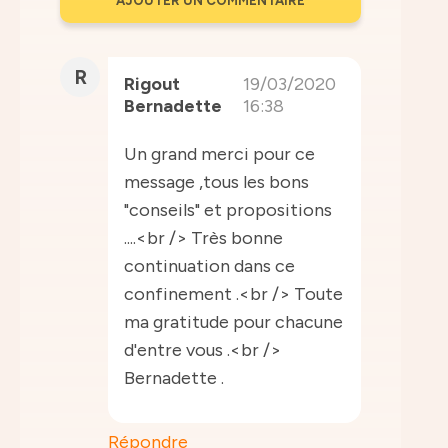
AJOUTER UN COMMENTAIRE
R
Rigout
19/03/2020
Bernadette
16:38
Un grand merci pour ce
message ,tous les bons
"conseils" et propositions
....<br /> Très bonne
continuation dans ce
confinement .<br /> Toute
ma gratitude pour chacune
d'entre vous .<br />
Bernadette .
Répondre