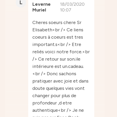
L
Leverne
18/03/2020
Muriel
10:07
Cheres soeurs chere Sr
Elisabeth<br /> Ce liens
coeurs à coeurs est tres
important.s<br /> Etre
reliés voici notre force.<br
/> Ce retour sur son.ile
intérieure est un.cadeau.
<br /> Donc sachons
pratiquer avec joie et dans
doute quelques vies vont
changer pour plus de
profondeur ,d etre
authentique<br /> Je ne