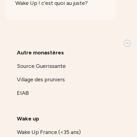
Wake Up ! c'est quoi au juste?
Autre monastères
Source Guerissante
Village des pruniers
EIAB
Wake up
Wake Up France (<35 ans)