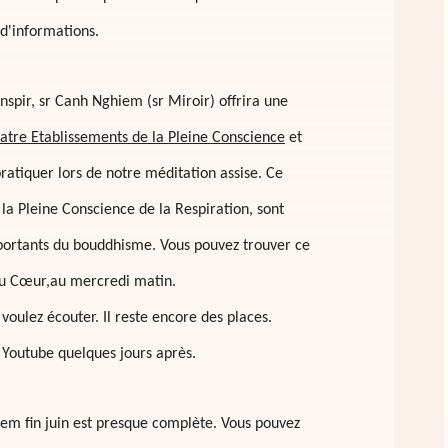
d'informations.
nspir, sr Canh Nghiem (sr Miroir) offrira une
atre Etablissements de la Pleine Conscience
et
atiquer lors de notre méditation assise. Ce
 la Pleine Conscience de la Respiration, sont
mportants du bouddhisme. Vous pouvez trouver ce
 du Cœur,au mercredi matin.
 voulez écouter. Il reste encore des places.
 Youtube quelques jours après.
iem fin juin est presque complète. Vous pouvez