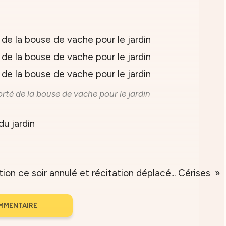
rté de la bouse de vache pour le jardin
ion ce soir annulé et récitation déplacé... Cérises
MMENTAIRE