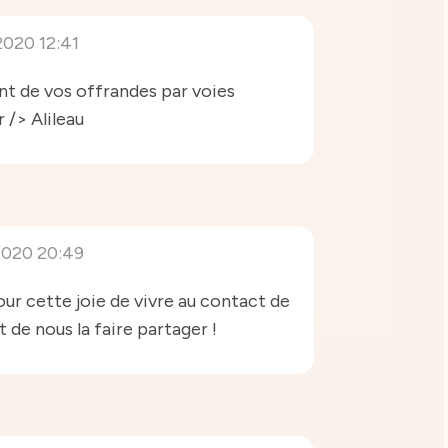
2020 12:41
nt de vos offrandes par voies
 /> Alileau
2020 20:49
ur cette joie de vivre au contact de
 et de nous la faire partager !