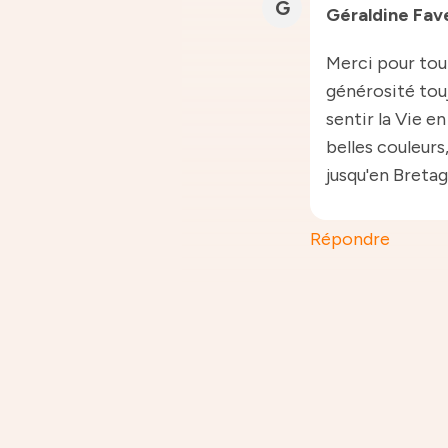
G
Géraldine Fa
Merci pour tout
générosité touj
sentir la Vie e
belles couleurs
jusqu'en Bretag
Répondre