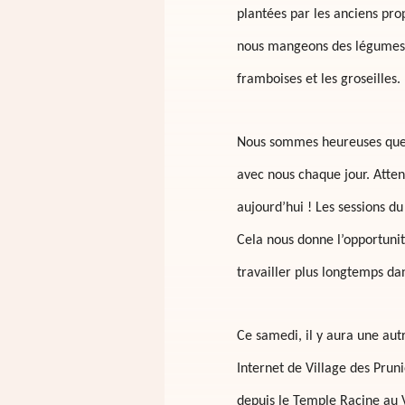
planté
e
s par les anciens pro
nous mangeons
des
légume
framboises et les groseilles.
Nous sommes heureuses que 
avec nous chaque jour. Atten
aujourd’hui ! Les sessions 
Cela nous donne l’opportunit
travailler plus longtemps dan
Ce samedi, il y aura une aut
Internet de Village des Prun
depuis le Temple Racine au 