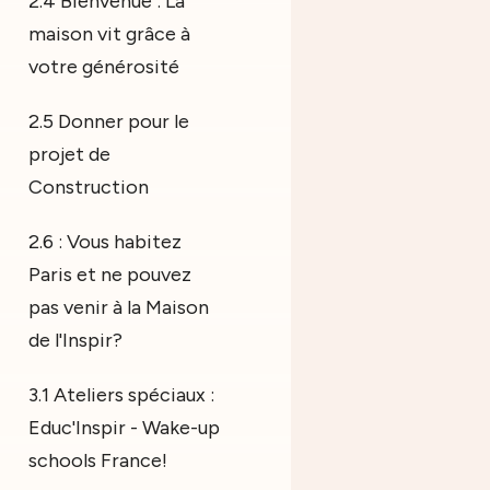
2.4 Bienvenue : La
maison vit grâce à
votre générosité
2.5 Donner pour le
projet de
Construction
2.6 : Vous habitez
Paris et ne pouvez
pas venir à la Maison
de l'Inspir?
3.1 Ateliers spéciaux :
Educ'Inspir - Wake-up
schools France!