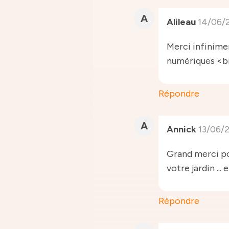
A
Alileau
14/06/
Merci infinime
numériques <br
Répondre
A
Annick
13/06/
Grand merci po
votre jardin ...
Répondre