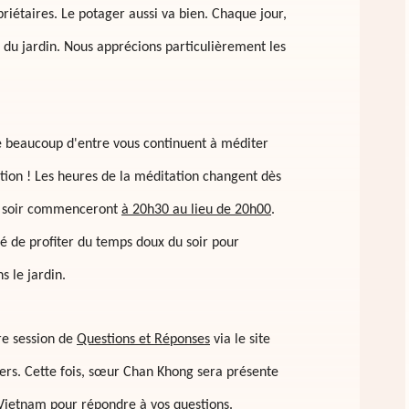
priétaires. Le potager aussi va bien. Chaque jour,
s du
jardin
. Nous apprécions particulièrement les
beaucoup d'entre vous continuent à méditer
tion ! Les heur
e
s de la méditation changent dès
du soir commenceront
à 20h30 au lieu de 20h00
.
é de profiter du temps doux du soir pour
s le jardin.
re session de
Questions et Réponses
via le site
iers. Cette fois, sœur Chan Khong sera présente
Vietnam pour répondre à vos questions.