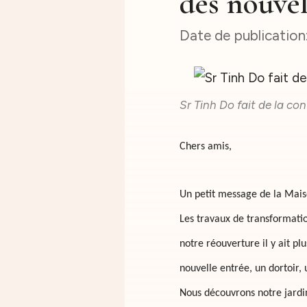
des nouvel
Sr Tinh Do fait de la con
Chers amis,
Un petit message de la Maiso
Les travaux de transformati
notre réouverture il y ait plu
nouvelle entrée, un dortoir
Nous découvrons notre jardin 