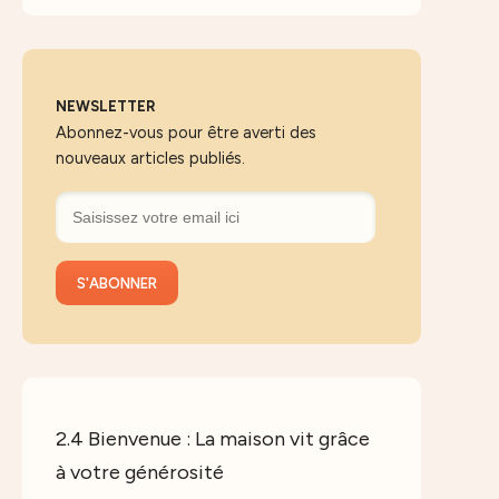
NEWSLETTER
Abonnez-vous pour être averti des
nouveaux articles publiés.
2.4 Bienvenue : La maison vit grâce
à votre générosité