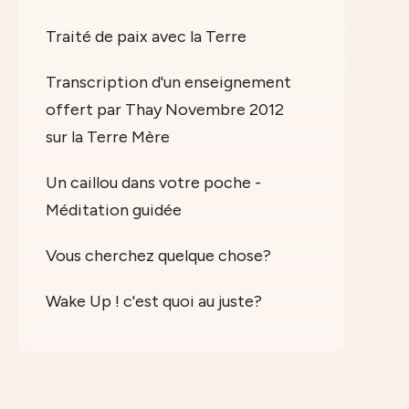
Traité de paix avec la Terre
Transcription d'un enseignement
offert par Thay Novembre 2012
sur la Terre Mère
Un caillou dans votre poche -
Méditation guidée
Vous cherchez quelque chose?
Wake Up ! c'est quoi au juste?