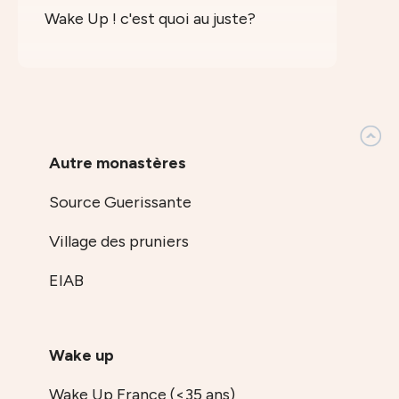
Wake Up ! c'est quoi au juste?
Autre monastères
Source Guerissante
Village des pruniers
EIAB
Wake up
Wake Up France (<35 ans)