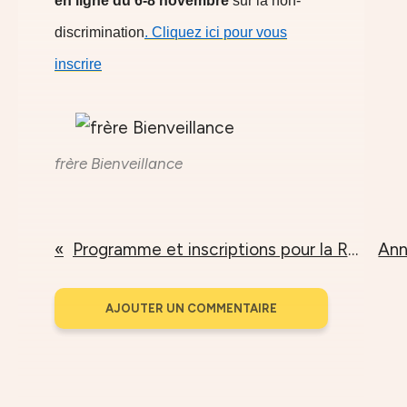
en ligne du 6-8 novembre
sur la non-
discrimination
. Cliquez ici pour vous
inscrire
frère Bienveillance
Programme et inscriptions pour la Retraite
AJOUTER UN COMMENTAIRE