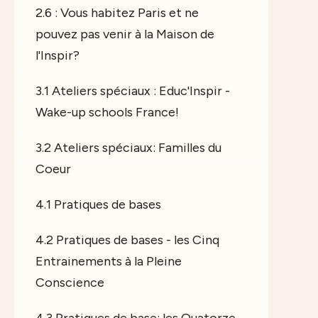
2.6 : Vous habitez Paris et ne
pouvez pas venir à la Maison de
l'Inspir?
3.1 Ateliers spéciaux : Educ'Inspir -
Wake-up schools France!
3.2 Ateliers spéciaux: Familles du
Coeur
4.1 Pratiques de bases
4.2 Pratiques de bases - les Cinq
Entrainements à la Pleine
Conscience
4.3 Pratiques de base: les Quatorze