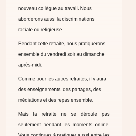
nouveau collègue au travail. Nous
aborderons aussi la discriminations
raciale ou religieuse.
Pendant cette retraite, nous pratiquerons
ensemble du vendredi soir au dimanche
après-midi.
Comme pour
les autres retraites,
il y aura
des enseignements, des partages, des
médiations et des repas ensemble.
Mais la retraite n
e se déroule
pas
seulement pendant les moments
online
.
Vous
continuez à
pratiquer
aussi
entre les