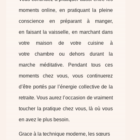
moments
on
l
ine,
en pratiquant la pleine
conscience en préparant à manger,
en
faisant
la
vaisselle
, en marchant dans
votre maison de votre cuisine à
votre
chambre
ou
dehors
durant
la
marche
méditative.
Pendant tous
c
es
moments chez vous, vous continuerez
d’être port
é
s
par
l’énergie
collective de la
retraite. Vous aurez l’occasion de vraiment
toucher la pratique chez vous,
là où vous
en avez le plus besoin.
Grace à la technique moderne, les sœurs