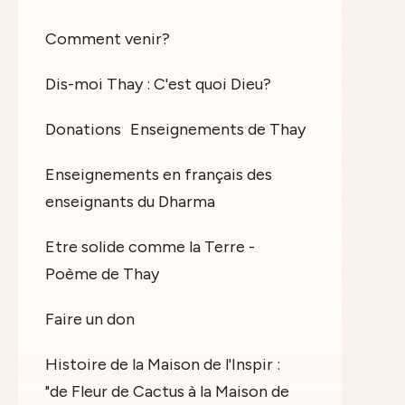
Comment venir?
Dis-moi Thay : C'est quoi Dieu?
Donations
Enseignements de Thay
Enseignements en français des
enseignants du Dharma
Etre solide comme la Terre -
Poème de Thay
Faire un don
Histoire de la Maison de l'Inspir :
"de Fleur de Cactus à la Maison de