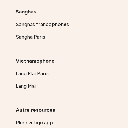
Sanghas
Sanghas francophones
Sangha Paris
Vietnamophone
Lang Mai Paris
Lang Mai
Autre resources
Plum village app