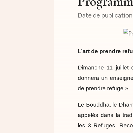
Programm
L’art de prendre ref
Dimanche 11 juille
donnera un enseignem
de prendre refuge »
Le Bouddha, le Dha
appelés dans la trad
les 3 Refuges. Reco