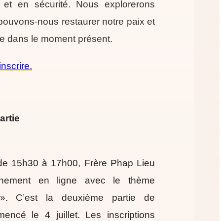
 et en sécurité. Nous explorerons
uvons-nous restaurer notre paix et
ude dans le moment présent.
inscrire.
artie
 de 15h30 à 17h00, Frère Phap Lieu
nement en ligne avec le thème
 ». C’est la deuxième partie de
ncé le 4 juillet. Les inscriptions