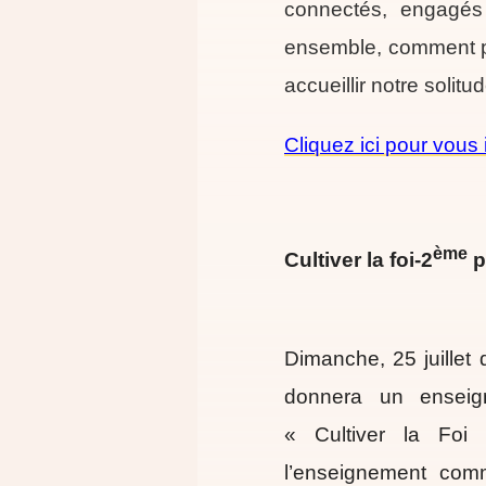
connectés, engagés
ensemble, comment po
accueillir notre solit
Cliquez ici pour vous 
ème
Cultiver la foi-2
p
Dimanche, 25 juillet
donnera un enseig
« Cultiver la Foi
l’enseignement comme