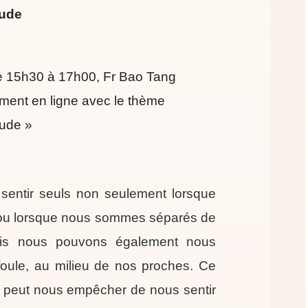
tude
de 15h30 à 17h00, Fr Bao Tang
ent en ligne avec le thème
tude »
entir seuls non seulement lorsque
ou lorsque nous sommes séparés de
ais nous pouvons également nous
 foule, au milieu de nos proches. Ce
e peut nous empêcher de nous sentir