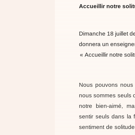
Accueillir notre soli
Dimanche 18 juillet 
donnera un enseignem
« Accueillir notre soli
Nous pouvons nous s
nous sommes seuls 
notre bien-aimé, m
sentir seuls dans la
sentiment de solitud