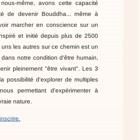
s nous-même, avons cette capacité
cité de devenir Bouddha... même à
voir marcher en conscience sur un
nspiré et initié depuis plus de 2500
s uns les autres sur ce chemin est un
 dans notre condition d'être humain,
ir pleinement "être vivant". Les 3
a possibilité d'explorer de multiples
 nous permettant d'expérimenter à
vraie nature.
inscrire.