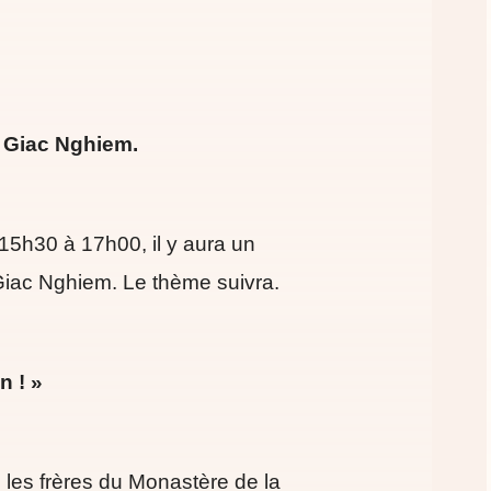
 Giac Nghiem.
15h30 à 17h00, il y aura un
iac Nghiem. Le thème suivra.
n ! »
c les frères du Monastère de la