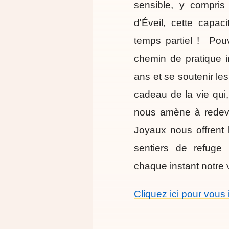
sensible, y compri
d'Éveil, cette capa
temps partiel ! Pou
chemin de pratique i
ans et se soutenir le
cadeau de la vie qui,
nous amène à redeven
Joyaux nous offrent l
sentiers de refuge
chaque instant notre 
Cliquez ici pour vous 