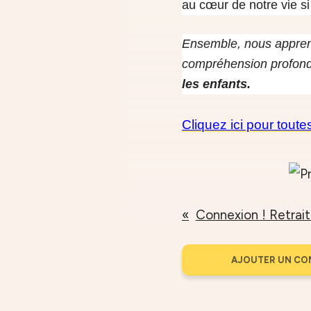
au cœur de notre vie si
Ensemble, nous appre
compréhension profon
les enfants.
Cliquez ici pour toute
Connexion ! Retrait
AJOUTER UN CO