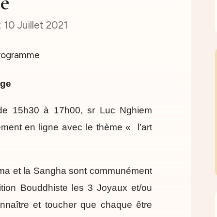
e
10 Juillet 2021
uge
t de 15h30 à 17h00, sr Luc Nghiem
ent en ligne avec le thème « l’art
rma et la Sangha sont communément
ition Bouddhiste les 3 Joyaux et/ou
nnaître et toucher que chaque être