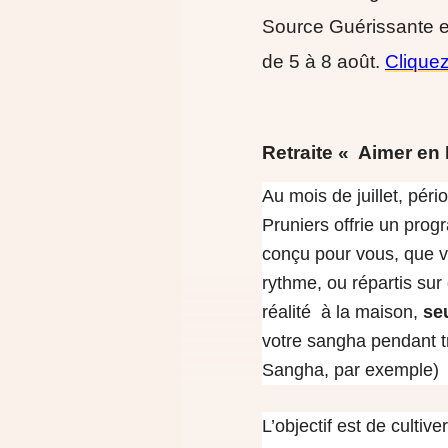
Source Guérissante et
de 5 à 8 août.
Cliquez
Retraite « Aimer en
Au mois de juillet, pér
Pruniers offrie un pro
conçu pour vous, que v
rythme, ou répartis su
réalité à
la maison,
se
votre sangha pendant t
Sangha, par exemple)
L’objectif est de cultiver