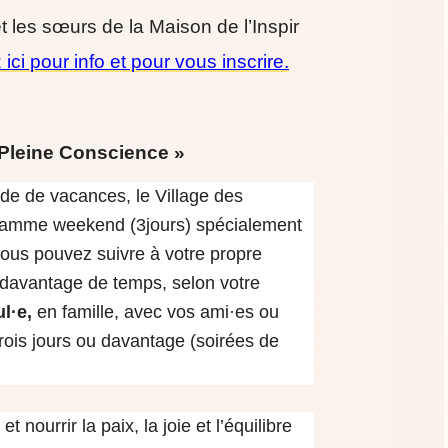
 les sœurs de la Maison de l’Inspir
 ici pour info et pour vous inscrire.
 Pleine Conscience »
iode de vacances,
le Village des
gramme weekend (3jours) spécialement
ous pouvez suivre à votre propre
r davantage de temps, selon votre
ul·e
,
en famille, avec vos ami·es ou
rois jours ou davantage (soirées de
 et nourrir la paix, la joie et l’équilibre