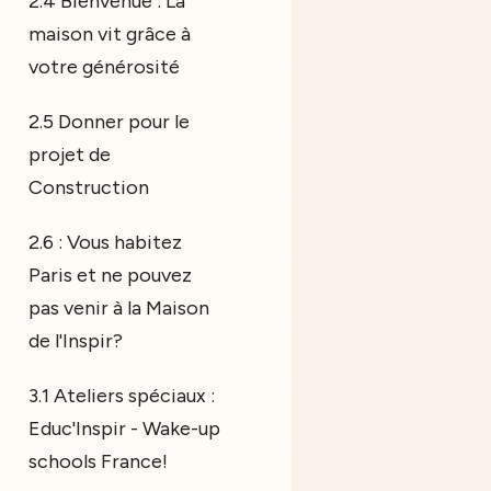
2.4 Bienvenue : La
maison vit grâce à
votre générosité
2.5 Donner pour le
projet de
Construction
2.6 : Vous habitez
Paris et ne pouvez
pas venir à la Maison
de l'Inspir?
3.1 Ateliers spéciaux :
Educ'Inspir - Wake-up
schools France!