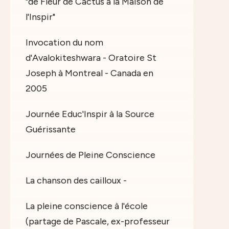
"de Fleur de Cactus à la Maison de
l'Inspir"
Invocation du nom
d'Avalokiteshwara - Oratoire St
Joseph à Montreal - Canada en
2005
Journée Educ'Inspir à la Source
Guérissante
Journées de Pleine Conscience
La chanson des cailloux -
La pleine conscience à l'école
(partage de Pascale, ex-professeur