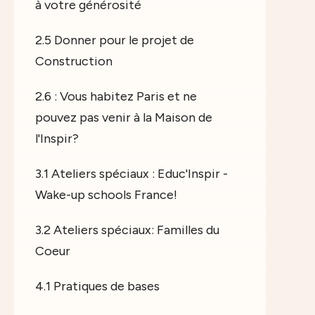
à votre générosité
2.5 Donner pour le projet de
Construction
2.6 : Vous habitez Paris et ne
pouvez pas venir à la Maison de
l'Inspir?
3.1 Ateliers spéciaux : Educ'Inspir -
Wake-up schools France!
3.2 Ateliers spéciaux: Familles du
Coeur
4.1 Pratiques de bases