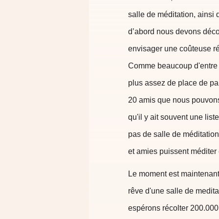
salle de méditation, ains
d’abord nous devons décons
envisager une coûteuse réh
Comme beaucoup d'entre vo
plus assez de place de par
20 amis que nous pouvons 
qu'il y ait souvent une list
pas de salle de méditati
et amies puissent méditer
Le moment est maintenant 
rêve d'une salle de medita
espérons récolter 200.000 