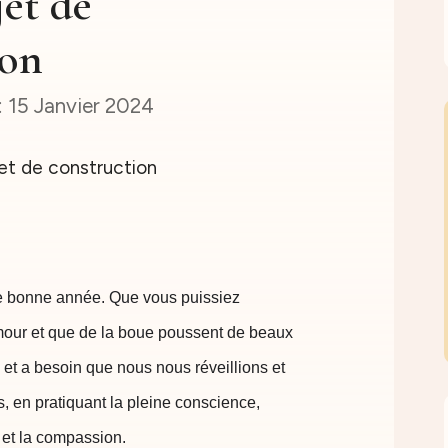
et de
ion
15 Janvier 2024
 bonne année. Que vous puissiez 
amour et que de la boue poussent de beaux 
 et a besoin que nous nous réveillions et 
 en pratiquant la pleine conscience, 
 et la compassion.