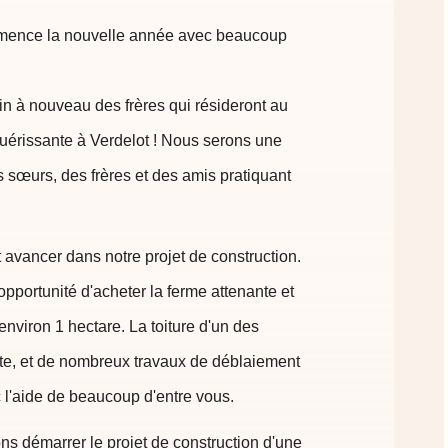
mmence la nouvelle année avec beaucoup
fin à nouveau des frères qui résideront au
érissante à Verdelot ! Nous serons une
sœurs, des frères et des amis pratiquant
vancer dans notre projet de construction.
pportunité d'acheter la ferme attenante et
environ 1 hectare. La toiture d'un des
aite, et de nombreux travaux de déblaiement
c l'aide de beaucoup d'entre vous.
ns démarrer le projet de construction d'une