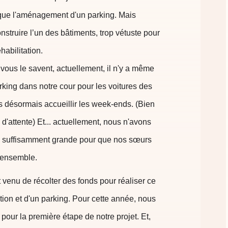
i que l'aménagement d'un parking. Mais
truire l’un des bâtiments, trop vétuste pour
abilitation.
us le savent, actuellement, il n'y a même
king dans notre cour pour les voitures des
désormais accueillir les week-ends. (Bien
e d'attente) Et... actuellement, nous n'avons
on suffisamment grande pour que nos sœurs
 ensemble.
venu de récolter des fonds pour réaliser ce
tion et d'un parking. Pour cette année, nous
pour la première étape de notre projet. Et,