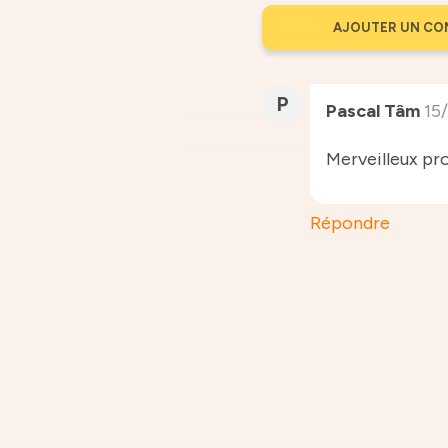
AJOUTER UN CO
P
Pascal Tâm
15
Merveilleux pro
Répondre