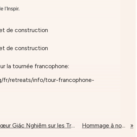
l'Inspir.
sur la tournée francophone:
rg/fr/retreats/info/tour-francophone-
Enseignement de Sœur Giác Nghiêm sur les Trois Sceaux du Dharma
Hommage à notre Maître