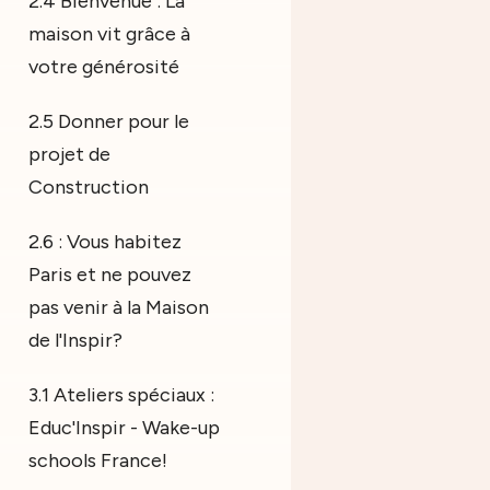
2.4 Bienvenue : La
maison vit grâce à
votre générosité
2.5 Donner pour le
projet de
Construction
2.6 : Vous habitez
Paris et ne pouvez
pas venir à la Maison
de l'Inspir?
3.1 Ateliers spéciaux :
Educ'Inspir - Wake-up
schools France!