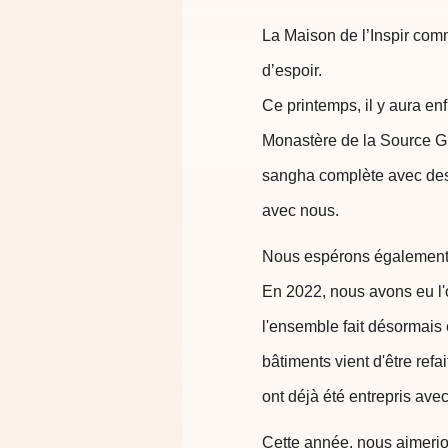
La Maison de l’Inspir co
d’espoir.
Ce printemps, il y aura en
Monastère de la Source Gu
sangha complète avec des 
avec nous.
Nous espérons également a
En 2022, nous avons eu l'o
l'ensemble fait désormais 
bâtiments vient d'être ref
ont déjà été entrepris ave
Cette année, nous aimerio