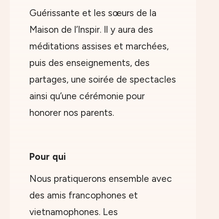
Guérissante et les sœurs de la
Maison de l’Inspir. Il y aura des
méditations assises et marchées,
puis des enseignements, des
partages, une soirée de spectacles
ainsi qu’une cérémonie pour
honorer nos parents.
Pour qui
Nous pratiquerons ensemble avec
des amis francophones et
vietnamophones. Les