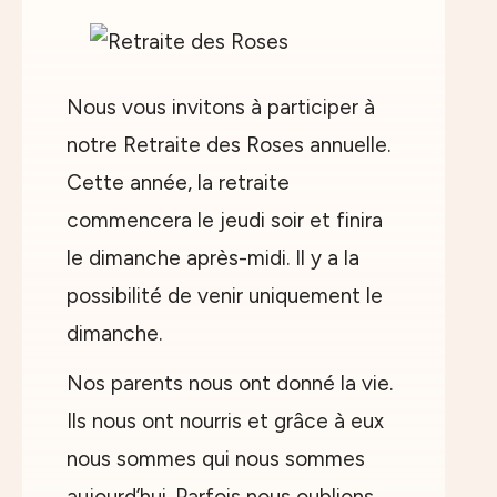
Nous vous invitons à participer à
notre Retraite des Roses annuelle.
Cette année, la retraite
commencera le jeudi soir et finira
le dimanche après-midi. Il y a la
possibilité de venir uniquement le
dimanche.
Nos parents nous ont donné la vie.
Ils nous ont nourris et grâce à eux
nous sommes qui nous sommes
aujourd’hui. Parfois nous oublions