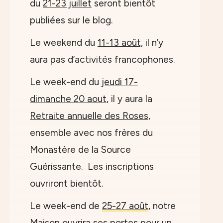
du
21-23 juillet
seront bientôt
publiées sur le blog.
Le weekend du
11-13 août,
il n’y
aura pas d’activités francophones.
Le week-end du
jeudi 17-
dimanche 20 aout
, il y aura la
Retraite annuelle des Roses,
ensemble avec nos frères du
Monastère de la Source
Guérissante. Les inscriptions
ouvriront bientôt.
Le week-end de
25-27 août
, notre
Maison ouvrira ses portes pour un