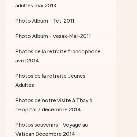
adultes mai 2013
Photo Album - Tet-2011
Photo Album - Vesak-Mai-2011
Photos de la retraite francophone
avril 2014
Photos de la retraite Jeunes
Adultes
Photos de notre visite à Thay à
l'Hopital 7 décembre 2014
Photos souvenirs - Voyage au
Vatican Décembre 2014