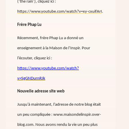
(‘the rain’), cliquez ici :
https://www.youtube.com/watch?v=xy-cxuifArI
.
Frère Phap Lu
Récemment, frère Phap Lu a donné un
enseignement à la Maison de l’Inspir. Pour
l’écouter, cliquez ici :
https://www.youtube.com/watch?
v=SgGNDurnRJk
Nouvelle adresse site web
Jusqu’à maintenant, l’adresse de notre blog était
un peu compliquée : www.maisondelinspir.over-
blog.com. Nous avons rendu la vie un peu plus