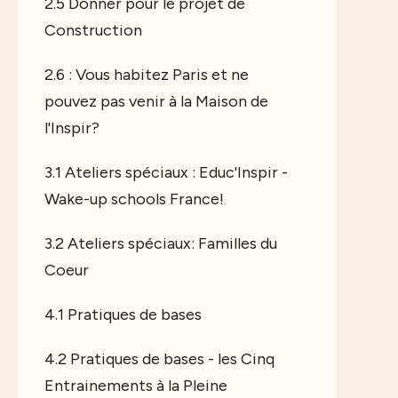
2.5 Donner pour le projet de
Construction
2.6 : Vous habitez Paris et ne
pouvez pas venir à la Maison de
l'Inspir?
3.1 Ateliers spéciaux : Educ'Inspir -
Wake-up schools France!
3.2 Ateliers spéciaux: Familles du
Coeur
4.1 Pratiques de bases
4.2 Pratiques de bases - les Cinq
Entrainements à la Pleine