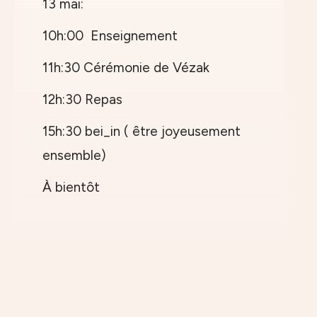
13 mai:
10h:00 Enseignement
11h:30 Cérémonie de Vézak
12h:30 Repas
15h:30 bei_in ( être joyeusement
ensemble)
À bientôt