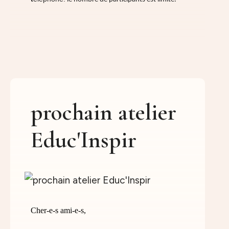
prochain atelier
Educ'Inspir
Cher-e-s ami-e-s,