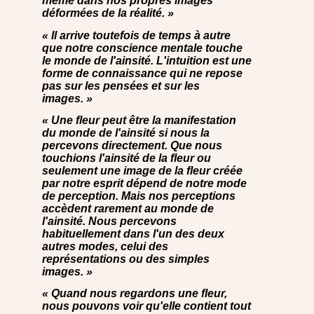
même dans nos propres images
déformées de la réalité. »
« Il arrive toutefois de temps à autre
que notre conscience mentale touche
le monde de l'ainsité. L'intuition est une
forme de connaissance qui ne repose
pas sur les pensées et sur les
images. »
« Une fleur peut être la manifestation
du monde de l'ainsité si nous la
percevons directement. Que nous
touchions l'ainsité de la fleur ou
seulement une image de la fleur créée
par notre esprit dépend de notre mode
de perception. Mais nos perceptions
accèdent rarement au monde de
l'ainsité. Nous percevons
habituellement dans l'un des deux
autres modes, celui des
représentations ou des simples
images. »
« Quand nous regardons une fleur,
nous pouvons voir qu'elle contient tout