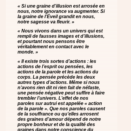
« Si une graine d’illusion est arrosée en
nous, notre ignorance va augmenter. Si
la graine de l’Éveil grandit en nous,
notre sagesse va fleurir. »
« Nous vivons dans un univers qui est
rempli de fausses images et d’illusions,
et pourtant nous pensons être
véritablement en contact avec le
monde. »
« Il existe trois sortes d’actions : les
actions de l’esprit ou pensées, les
actions de la parole et les actions du
corps. La pensée précède les deux
autres types d’actions. Même si nous
n’avons rien dit ni rien fait de néfaste,
une pensée négative peut suffire à faire
trembler l’univers. L’effet de nos
paroles sur autrui est appelée « action
de la parole ». Que nos paroles causent
de la souffrance ou qu’elles arrosent
des graines d’amour dépend de notre
propre bonheur et de la qualité des
graines dans notre conscience du