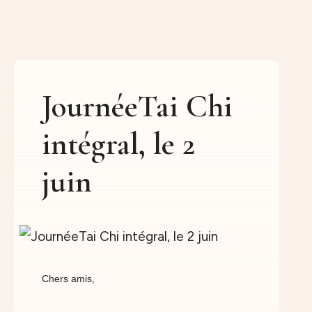
JournéeTai Chi
intégral, le 2
juin
Chers amis,