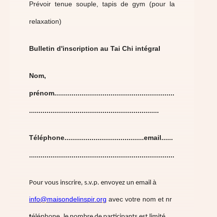
Prévoir tenue souple, tapis de gym (pour la
relaxation)
Bulletin d'inscription au Tai Chi intégral
Nom,
prénom..............................................................
...................................................................
Téléphone.........................................email......
...........................................................................
à
Pour vous inscrire, s.v.p. envoyez un email
info@maisondelinspir.org
avec votre nom et nr
t
éléphone.
le nombre de participants est limité.