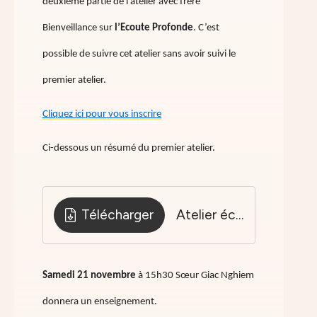
deuxième partie de l’atelier avec frère
Bienveillance sur
l’Ecoute Profonde
. C’est
possible de suivre cet atelier sans avoir suivi le
premier atelier.
Cliquez ici pour vous inscrire
Ci-dessous un résumé du premier atelier.
Télécharger
Atelier écoute profonde cr
Samedi 21 novembre
à 15h30 Sœur Giac Nghiem
donnera un enseignement.