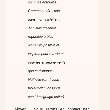
sommes entourés.
Comme on dit « pas
dans mon assiette ».
J’en suis ressortie
regonflée á bloc
d’énergie positive et
inspirée pour ma vie et
pour les enseignements
que je dispense.
Nathalie v.b. ( vous
trouverez ci-dessous
son témoignage entier)
Moyen :
Nous serons en contact par