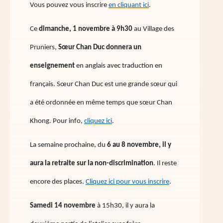
Vous pouvez vous inscrire
en cliquant ici
.
Ce
dimanche, 1 novembre à 9h30
au Village des
Pruniers,
Sœur Chan Duc donnera un
enseignement
en anglais avec traduction en
français. Sœur Chan Duc est une grande sœur qui
a été ordonnée en même temps que sœur Chan
Khong. Pour info,
cliquez ici
.
La semaine prochaine, du
6 au 8 novembre, il y
aura la retraite sur la non-discrimination
. Il reste
encore des places.
Cliquez ici pour vous inscrire
.
Samedi 14 novembre
à 15h30, il y aura la