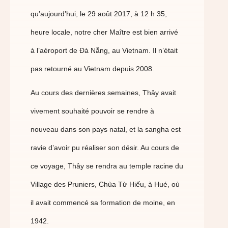
qu’aujourd’hui, le 29 août 2017, à 12 h 35,
heure locale, notre cher Maître est bien arrivé
à l’aéroport de Đà Nẵng, au Vietnam. Il n’était
pas retourné au Vietnam depuis 2008.
Au cours des dernières semaines, Thây avait
vivement souhaité pouvoir se rendre à
nouveau dans son pays natal, et la sangha est
ravie d’avoir pu réaliser son désir. Au cours de
ce voyage, Thây se rendra au temple racine du
Village des Pruniers, Chùa Từ Hiếu, à Hué, où
il avait commencé sa formation de moine, en
1942.